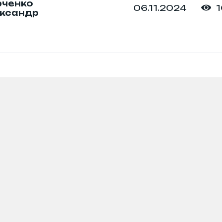
ченко
1
06.11.2024
ксандр