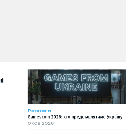
ні
Розваги
Gamescom 2026: хто представлятиме Україну
07.08.2026