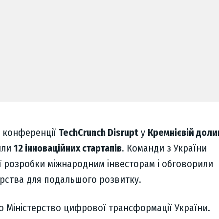
ї конференції
TechCrunch Disrupt
у
Кремнієвій доли
или
12 інноваційних стартапів
. Команди з України
ї розробки міжнародним інвесторам і обговорили
ерства для подальшого розвитку.
о Міністерство цифрової трансформації України.