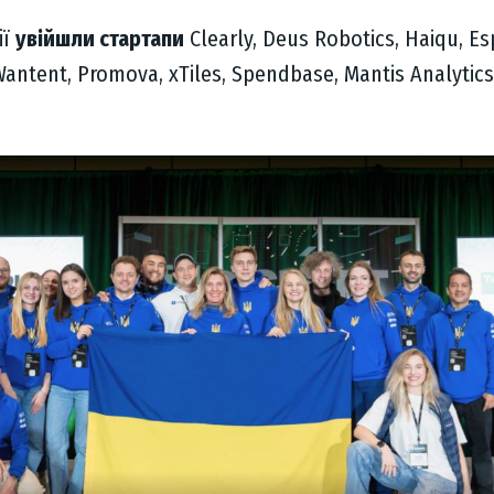
ії
увійшли стартапи
Clearly, Deus Robotics, Haiqu, Es
Wantent, Promova, xTiles, Spendbase, Mantis Analytics,