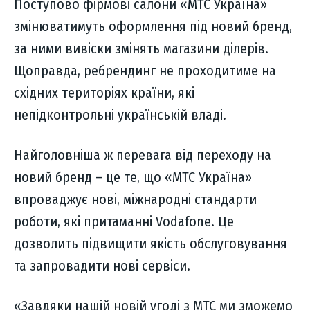
Поступово фірмові салони «МТС Україна»
змінюватимуть оформлення під новий бренд,
за ними вивіски змінять магазини ділерів.
Щоправда, ребрендинг не проходитиме на
східних територіях країни, які
непідконтрольні українській владі.
Найголовніша ж перевага від переходу на
новий бренд – це те, що «МТС Україна»
впроваджує нові, міжнародні стандарти
роботи, які притаманні Vodafone. Це
дозволить підвищити якість обслуговування
та запровадити нові сервіси.
«Завдяки нашій новій угоді з МТС ми зможемо