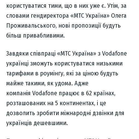
користуватися тими, що в них уже є. Утім, за
словами гендиректора «МТС Україна» Олега
Проживальського, нові пропозиції будуть
більш привабливими.
Завдяки співпраці «МТС Україна» з Vodafone
українці зможуть користуватися низькими
тарифами в роумінгу, які за ціною будуть
майже такими, як удома. Адже
компанія Vodafone працює в 62 країнах,
розташованих на 5 континентах, і це
дозволить зробити міжнародні дзвінки для
українців дешевшими.