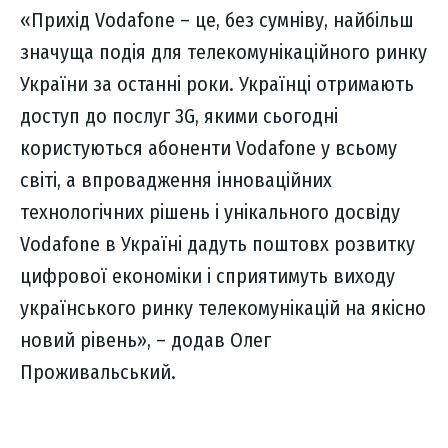
«Прихід Vodafone – це, без сумніву, найбільш
значуща подія для телекомунікаційного ринку
України за останні роки. Українці отримають
доступ до послуг 3G, якими сьогодні
користуються абоненти Vodafone у всьому
світі, а впровадження інноваційних
технологічних рішень і унікального досвіду
Vodafone в Україні дадуть поштовх розвитку
цифрової економіки і сприятимуть виходу
українського ринку телекомунікацій на якісно
новий рівень», – додав Олег
Проживальський.