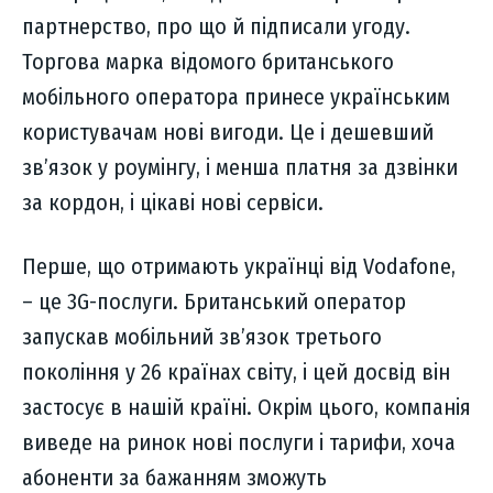
партнерство, про що й підписали угоду.
Торгова марка відомого британського
мобільного оператора принесе українським
користувачам нові вигоди. Це і дешевший
зв’язок у роумінгу, і менша платня за дзвінки
за кордон, і цікаві нові сервіси.
Перше, що отримають українці від Vodafone,
– це 3G-послуги. Британський оператор
запускав мобільний зв’язок третього
покоління у 26 країнах світу, і цей досвід він
застосує в нашій країні. Окрім цього, компанія
виведе на ринок нові послуги і тарифи, хоча
абоненти за бажанням зможуть