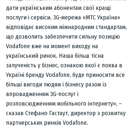
дати українським абонентам свої кращі
послуги і сервіси. 3G-мережа «МТС Україна»
відповідає високим міжнародним стандартам,
що дозволить забезпечити сильну позицію
Vodafone вже на момент виходу на
український ринок. Наша більш тісна
залученість у бізнес, ознакою якої є поява в
Україні бренду Vodafone, буде приносити все
більші вигоди людям і бізнесу разом із
впровадженням 3G-послуг і
розповсюдженням мобільного інтернету», –
сказав Стефано Гастаут, директор з розвитку
партнерських ринків Vodafone.