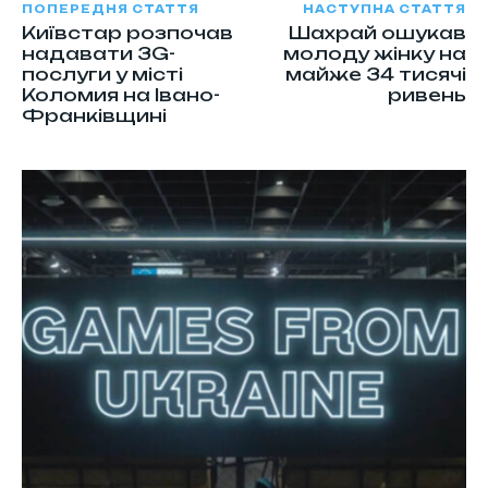
ПОПЕРЕДНЯ СТАТТЯ
НАСТУПНА СТАТТЯ
Київстар розпочав
Шахрай ошукав
надавати 3G-
молоду жінку на
послуги у місті
майже 34 тисячі
Коломия на Івано-
ривень
Франківщині