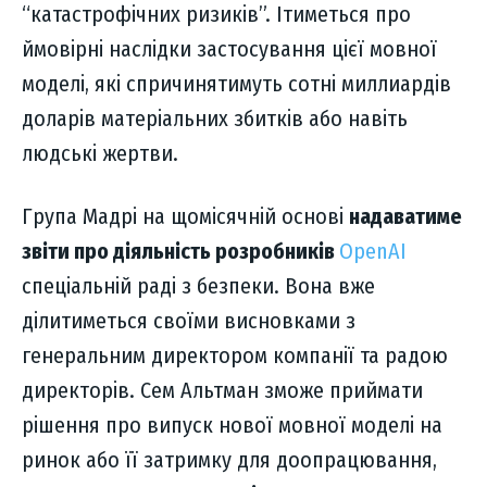
“катастрофічних ризиків”. Ітиметься про
ймовірні наслідки застосування цієї мовної
моделі, які спричинятимуть сотні миллиардів
доларів матеріальних збитків або навіть
людські жертви.
Група Мадрі на щомісячній основі
надаватиме
звіти про діяльність розробників
OpenAI
спеціальній раді з безпеки. Вона вже
ділитиметься своїми висновками з
генеральним директором компанії та радою
директорів. Сем Альтман зможе приймати
рішення про випуск нової мовної моделі на
ринок або її затримку для доопрацювання,