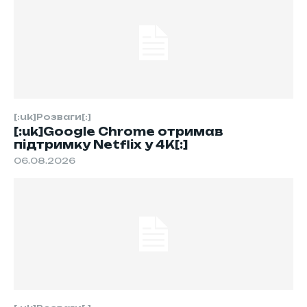
[:uk]Розваги[:]
[:uk]Google Chrome отримав
підтримку Netflix у 4K[:]
06.08.2026