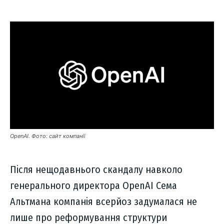
OpenAI. Фото: сайт компанії
Після нещодавнього скандалу навколо
генерального директора OpenAI Сема
Альтмана компанія всерйоз задумалася не
лише про реформування структури