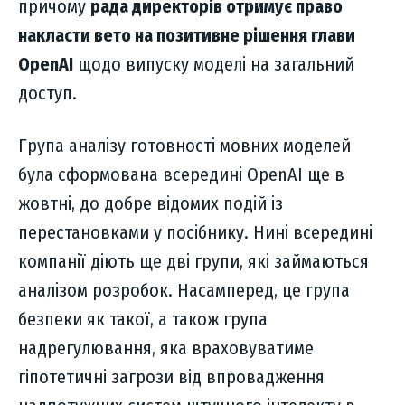
причому
рада директорів отримує право
накласти вето на позитивне рішення глави
OpenAI
щодо випуску моделі на загальний
доступ.
Група аналізу готовності мовних моделей
була сформована всередині OpenAI ще в
жовтні, до добре відомих подій із
перестановками у посібнику. Нині всередині
компанії діють ще дві групи, які займаються
аналізом розробок. Насамперед, це група
безпеки як такої, а також група
надрегулювання, яка враховуватиме
гіпотетичні загрози від впровадження