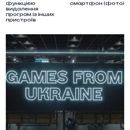
функцією
смартфон (фото)
видалення
програм із інших
пристроїв