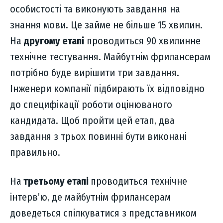
особистості та виконують завдання на
знання мови. Це займе не більше 15 хвилин.
На
другому етапі
проводиться 90 хвилинне
технічне тестування. Майбутнім фрилансерам
потрібно буде вирішити три завдання.
Інженери компанії підбирають їх відповідно
до специфікації роботи оцінюваного
кандидата. Щоб пройти цей етап, два
завдання з трьох повинні бути виконані
правильно.
На
третьому етапі
проводиться технічне
інтерв’ю, де майбутнім фрилансерам
доведеться спілкуватися з представником