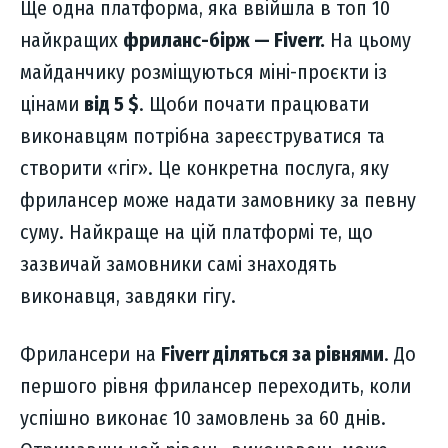
Ще одна платформа, яка ввійшла в топ 10
найкращих
фриланс-бірж — Fiverr.
На цьому
майданчику розміщуються міні-проєкти із
цінами
від 5 $
. Щоби почати працювати
виконавцям потрібна зареєструватися та
створити «гіг». Це конкретна послуга, яку
фрилансер може надати замовнику за певну
суму. Найкраще на цій платформі те, що
зазвичай замовники самі знаходять
виконавця, завдяки гігу.
Фрилансери на
Fiverr діляться за рівнями
. До
першого рівня фрилансер переходить, коли
успішно виконає 10 замовлень за 60 днів.