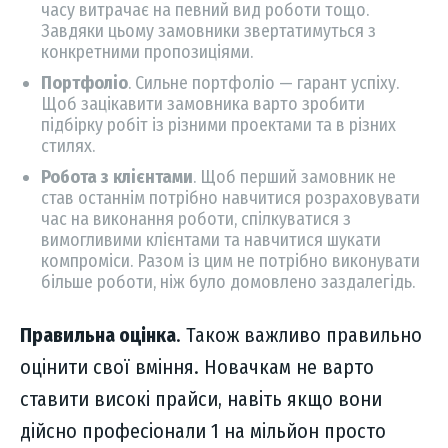
часу витрачає на певний вид роботи тощо.
Завдяки цьому замовники звертатимуться з
конкретними пропозиціями.
Портфоліо
. Сильне портфоліо — гарант успіху.
Щоб зацікавити замовника варто зробити
підбірку робіт із різними проектами та в різних
стилях.
Робота з клієнтами
. Щоб перший замовник не
став останнім потрібно навчитися розраховувати
час на виконання роботи, спілкуватися з
вимогливими клієнтами та навчитися шукати
компроміси. Разом із цим не потрібно виконувати
більше роботи, ніж було домовлено заздалегідь.
Правильна
оцінка
. Також важливо правильно
оцінити свої вміння. Новачкам не варто
ставити високі прайси, навіть якщо вони
дійсно професіонали 1 на мільйон просто