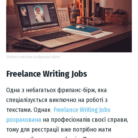
Робота з текстами на фриланс-біржі
Freelance Writing Jobs
Одна з небагатьох фриланс-бірж, яка
спеціалізується виключно на роботі з
текстами. Однак
Freelance Writing Jobs
розрахована
на професіоналів своєї справи,
тому для реєстрації вже потрібно мати