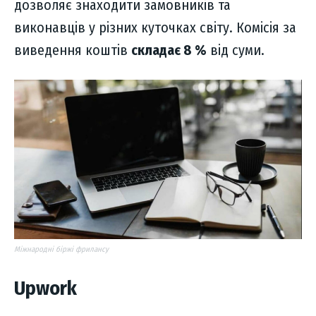
дозволяє знаходити замовників та
виконавців у різних куточках світу. Комісія за
виведення коштів
складає 8 %
від суми.
Міжнародні біржі фрилансу
Upwork