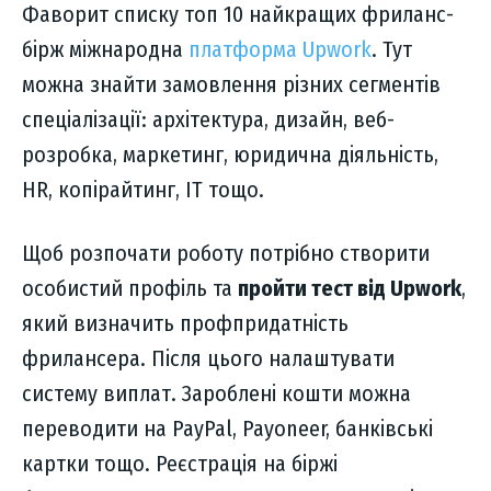
Фаворит списку топ 10 найкращих фриланс-
бірж міжнародна
платформа Upwork
. Тут
можна знайти замовлення різних сегментів
спеціалізації: архітектура, дизайн, веб-
розробка, маркетинг, юридична діяльність,
HR, копірайтинг, ІТ тощо.
Щоб розпочати роботу потрібно створити
особистий профіль та
пройти тест від Upwork
,
який визначить профпридатність
фрилансера. Після цього налаштувати
систему виплат. Зароблені кошти можна
переводити на PayPal, Payoneer, банківські
картки тощо. Реєстрація на біржі