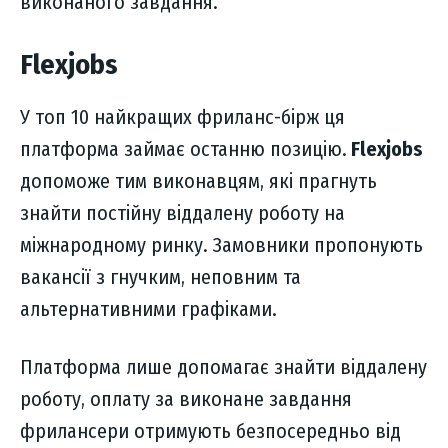
виконаного завдання.
Flexjobs
У топ 10 найкращих фриланс-бірж ця
платформа займає останню позицію.
Flexjobs
допоможе тим виконавцям, які прагнуть
знайти постійну віддалену роботу на
міжнародному ринку. Замовники пропонують
вакансії з гнучким, неповним та
альтернативними графіками.
Платформа лише допомагає знайти віддалену
роботу, оплату за виконане завдання
фрилансери отримують безпосередньо від