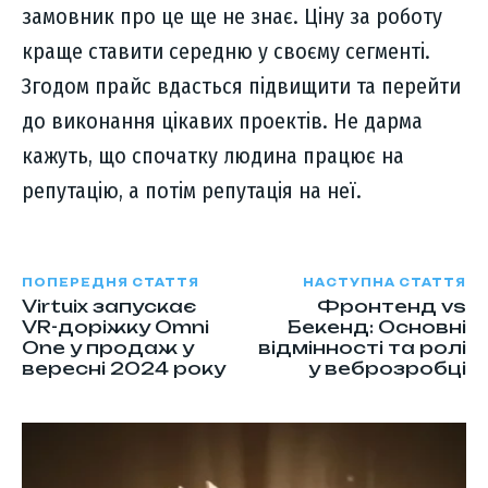
замовник про це ще не знає. Ціну за роботу
краще ставити середню у своєму сегменті.
Згодом прайс вдасться підвищити та перейти
до виконання цікавих проектів. Не дарма
кажуть, що спочатку людина працює на
репутацію, а потім репутація на неї.
ПОПЕРЕДНЯ СТАТТЯ
НАСТУПНА СТАТТЯ
Virtuix запускає
Фронтенд vs
VR-доріжку Omni
Бекенд: Основні
One у продаж у
відмінності та ролі
вересні 2024 року
у веброзробці