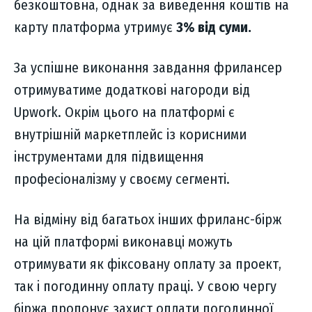
безкоштовна, однак за виведення коштів на
карту платформа утримує
3% від суми.
За успішне виконання завдання фрилансер
отримуватиме додаткові нагороди від
Upwork. Окрім цього на платформі є
внутрішній маркетплейс із корисними
інструментами для підвищення
професіоналізму у своєму сегменті.
На відміну від багатьох інших фриланс-бірж
на цій платформі виконавці можуть
отримувати як фіксовану оплату за проект,
так і погодинну оплату праці. У свою чергу
біржа пропонує захист оплати погодинної