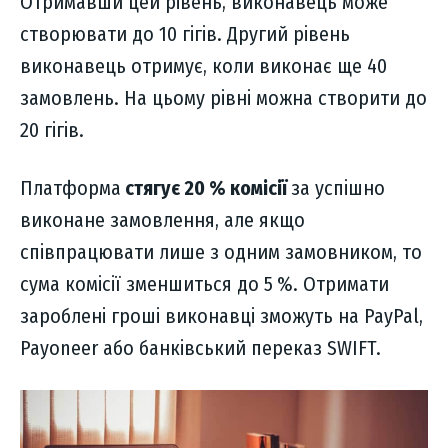
Отримавши цей рівень, виконавець може
створювати до 10 гігів. Другий рівень
виконавець отримує, коли виконає ще 40
замовлень. На цьому рівні можна створити до
20 гігів.
Платформа
стягує 20 % комісії
за успішно
виконане замовлення, але якщо
співпрацювати лише з одним замовником, то
сума комісії зменшиться до 5 %. Отримати
зароблені гроші виконавці зможуть на PayPal,
Payoneer або банківський переказ SWIFT.