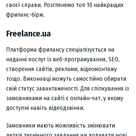
своєї справи. Розглянемо топ 10 найкращих
фриланс-бірж.
Freelance.ua
Платформа фрилансу спеціалізується на
наданні послуг із веб-програмування, SEO,
створення сайтів, реклами, відеомонтажу
тощо. Виконавці можуть самостійно обирати
свій статус завантаженості. Для спілкування із
замовниками на сайті є онлайн-чат, у якому
доступні навіть відеодзвінки.
Замовники мають можливість змінювати
деталі технічного завдання чи додавати нові,