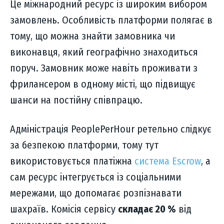
Це міжнародний ресурс із широким вибором
замовлень. Особливість платформи полягає в
тому, що можна знайти замовника чи
виконавця, який географічно знаходиться
поруч. Замовник може навіть проживати з
фрилансером в одному місті, що підвищує
шанси на постійну співпрацю.
Адміністрація PeoplePerHour ретельно слідкує
за безпекою платформи, тому тут
використовується платіжна
система Escrow
, а
сам ресурс інтегрується із соціальними
мережами, що допомагає розпізнавати
шахраїв. Комісія сервісу
складає 20 %
від