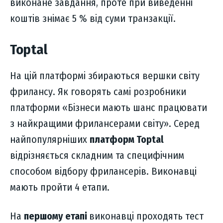
виконане завдання, проте при виведенні
коштів знімає 5 % від суми транзакції.
Toptal
На цій платформі збираються вершки світу
фрилансу. Як говорять самі розробники
платформи «Бізнеси мають шанс працювати
з найкращими фрилансерами світу». Серед
найпопулярніших
платформ Toptal
відрізняється складним та специфічним
способом відбору фрилансерів. Виконавці
мають пройти 4 етапи.
На
першому етапі
виконавці проходять тест