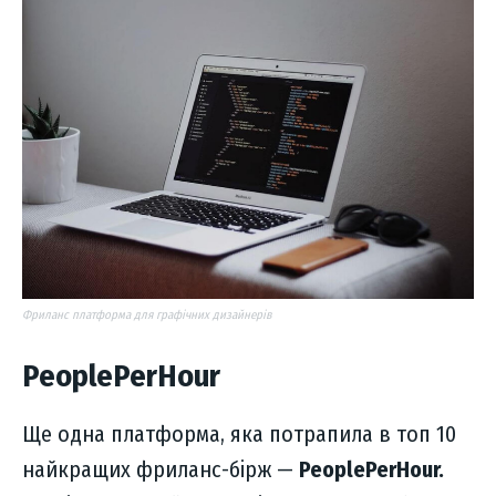
Фриланс платформа для графічних дизайнерів
PeoplePerHour
Ще одна платформа, яка потрапила в топ 10
найкращих фриланс-бірж —
PeoplePerHour.