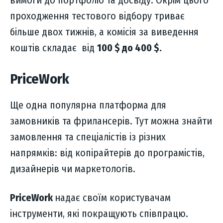
вимоги до портфоліо та досвіду. Окрім цього
проходження тестового відбору триває
більше двох тижнів, а комісія за виведення
коштів складає від
100 $ до 400 $.
PriceWork
Ще одна популярна платформа для
замовників та фрилансерів. Тут можна знайти
замовлення та спеціалістів із різних
напрямків: від копірайтерів до програмістів,
дизайнерів чи маркетологів.
PriceWork
надає своїм користувачам
інструменти, які покращують співпрацю.