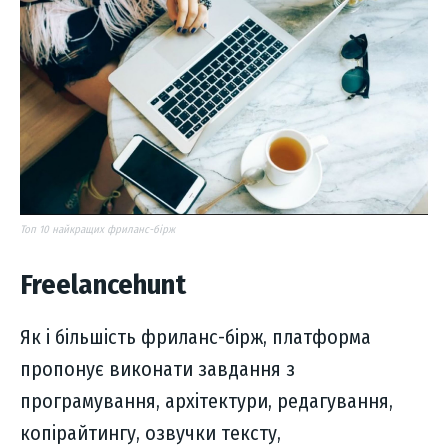
Топ 10 найкращих фриланс-бірж
Freelancehunt
Як і більшість фриланс-бірж, платформа
пропонує виконати завдання з
програмування, архітектури, редагування,
копірайтингу, озвучки тексту,