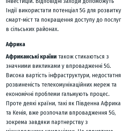
інвестицій. Відповідні заходи допоможуть
Індії використати потенціал 5G для розвитку
смарт-міст та покращення доступу до послуг
в сільських районах.
Африка
Африканські країни
також стикаються з
значними викликами у впровадженні 5G.
Висока вартість інфраструктури, недостатня
розвиненість телекомунікаційних мереж та
економічні проблеми гальмують процес.
Проте деякі країни, такі як Південна Африка
та Кенія, вже розпочали впровадження 5G,
зокрема завдяки партнерству з