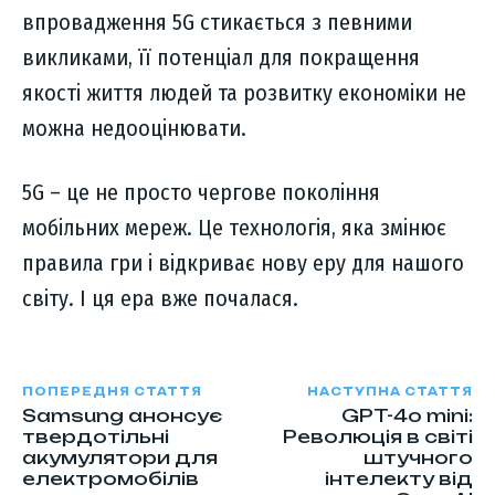
впровадження 5G стикається з певними
викликами, її потенціал для покращення
якості життя людей та розвитку економіки не
можна недооцінювати.
5G – це не просто чергове покоління
мобільних мереж. Це технологія, яка змінює
правила гри і відкриває нову еру для нашого
світу. І ця ера вже почалася.
ПОПЕРЕДНЯ СТАТТЯ
НАСТУПНА СТАТТЯ
Samsung анонсує
GPT-4o mini:
твердотільні
Революція в світі
акумулятори для
штучного
електромобілів
інтелекту від