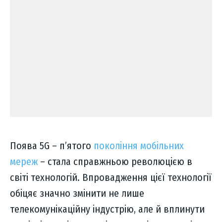
Поява 5G – п’ятого
покоління мобільних
мереж
– стала справжньою революцією в
світі технологій. Впровадження цієї технології
обіцяє значно змінити не лише
телекомунікаційну індустрію, але й вплинути