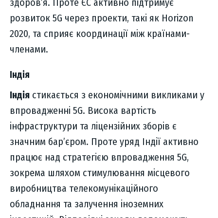
здоров’я. Проте ЄС активно підтримує
розвиток 5G через проекти, такі як Horizon
2020, та сприяє координації між країнами-
членами.
Індія
Індія
стикається з економічними викликами у
впровадженні 5G. Висока вартість
інфраструктури та ліцензійних зборів є
значним бар’єром. Проте уряд Індії активно
працює над стратегією впровадження 5G,
зокрема шляхом стимулювання місцевого
виробництва телекомунікаційного
обладнання та залучення іноземних