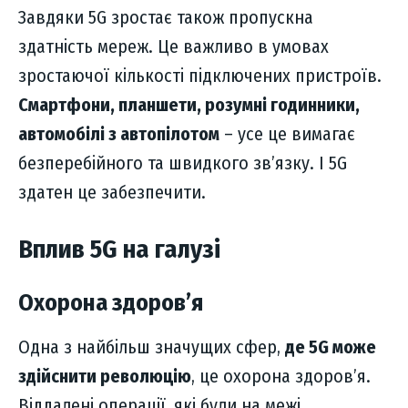
Завдяки 5G зростає також пропускна
здатність мереж. Це важливо в умовах
зростаючої кількості підключених пристроїв.
Смартфони, планшети, розумні годинники,
автомобілі з автопілотом
– усе це вимагає
безперебійного та швидкого зв’язку. І 5G
здатен це забезпечити.
Вплив 5G на галузі
Охорона здоров’я
Одна з найбільш значущих сфер,
де 5G може
здійснити революцію
, це охорона здоров’я.
Віддалені операції, які були на межі