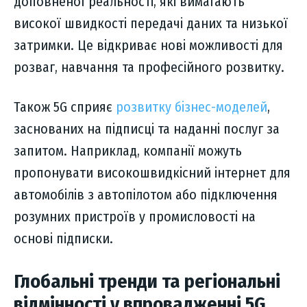
доповненої реальності, які вимагають
високої швидкості передачі даних та низької
затримки. Це відкриває нові можливості для
розваг, навчання та професійного розвитку.
Також 5G сприяє
розвитку бізнес-моделей
,
заснованих на підписці та наданні послуг за
запитом. Наприклад, компанії можуть
пропонувати високошвидкісний інтернет для
автомобілів з автопілотом або підключення
розумних пристроїв у промисловості на
основі підписки.
Глобальні тренди та регіональні
відмінності у впровадженні 5G