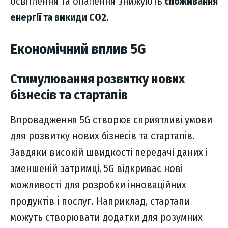
освітлення та опалення знижують
споживання
енергії та викиди CO2.
Економічний вплив 5G
Стимулювання розвитку нових
бізнесів та стартапів
Впровадження 5G створює сприятливі умови
для розвитку нових бізнесів та стартапів.
Завдяки високій швидкості передачі даних і
зменшеній затримці, 5G відкриває нові
можливості для розробки інноваційних
продуктів і послуг. Наприклад, стартапи
можуть створювати додатки для розумних