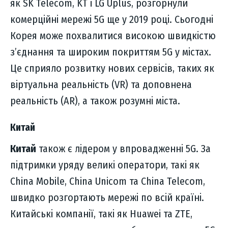
як SK Telecom, KT і LG Uplus, розгорнули
комерційні мережі 5G ще у 2019 році. Сьогодні
Корея може похвалитися високою швидкістю
з’єднання та широким покриттям 5G у містах.
Це сприяло розвитку нових сервісів, таких як
віртуальна реальність (VR) та доповнена
реальність (AR), а також розумні міста.
Китай
Китай
також є лідером у впровадженні 5G. За
підтримки уряду великі оператори, такі як
China Mobile, China Unicom та China Telecom,
швидко розгортають мережі по всій країні.
Китайські компанії, такі як Huawei та ZTE,