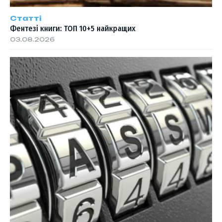
Статті
Фентезі книги: ТОП 10+5 найкращих
03.08.2026