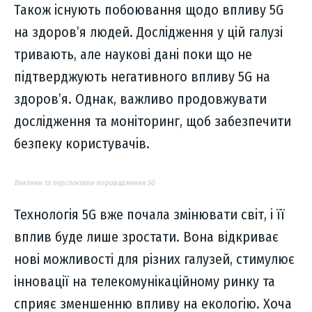
Також існують побоювання щодо впливу 5G
на здоров’я людей. Дослідження у цій галузі
тривають, але наукові дані поки що не
підтверджують негативного впливу 5G на
здоров’я. Однак, важливо продовжувати
дослідження та моніторинг, щоб забезпечити
безпеку користувачів.
Виклики та перспективи впровадження 5G
Технологія 5G вже почала змінювати світ, і її
вплив буде лише зростати. Вона відкриває
нові можливості для різних галузей, стимулює
інновації на телекомунікаційному ринку та
сприяє зменшенню впливу на екологію. Хоча