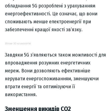
обладнання 5G розроблені з урахуванням
енергоефективності. Це означає, що вони
споживають менше електроенергії при
забезпеченні кращої якості зв’язку.
Вплив 5G на екологію
Завдяки 5G з’являються також можливості для
впровадження розумних енергетичних
мереж. Вони дозволяють ефективніше
керувати енергоспоживанням, зменшуючи
втрати енергії та оптимізуючи її
використання.
Зменшення викидів CO2