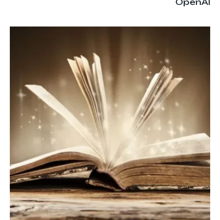
OpenAI