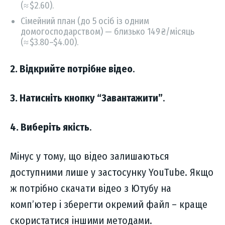
(≈ $2.60).
Сімейний план (до 5 осіб із одним
домогосподарством) — близько 149 ₴/місяць
(≈ $3.80–$4.00).
2. Відкрийте потрібне відео
.
3. Натисніть кнопку “Завантажити”
.
4. Виберіть якість
.
Мінус у тому, що відео залишаються
доступними лише у застосунку YouTube. Якщо
ж потрібно скачати відео з Ютубу на
комп’ютер і зберегти окремий файл – краще
скористатися іншими методами.