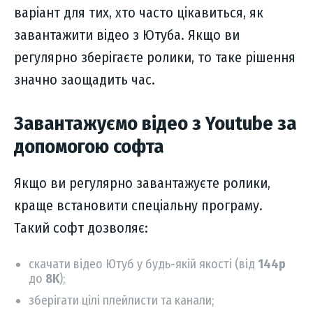
варіант для тих, хто часто цікавиться, як
завантажити відео з Ютуба. Якщо ви
регулярно зберігаєте ролики, то таке рішення
значно заощадить час.
Завантажуємо відео з Youtube за
допомогою софта
Якщо ви регулярно завантажуєте ролики,
краще встановити спеціальну програму.
Такий софт дозволяє:
скачати відео Ютуб у будь-якій якості (від
144p
до
8K
);
зберігати цілі плейлисти та канали;