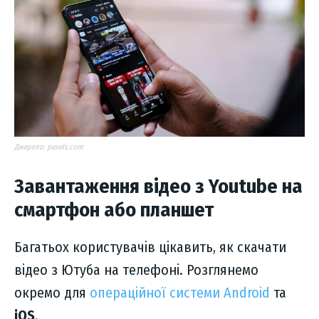
Джерело: pexels.com
Завантаження відео з Youtube на
смартфон або планшет
Багатьох користувачів цікавить, як скачати
відео з Ютуба на телефоні. Розглянемо
окремо для
операційної системи Android
та
iOS
.