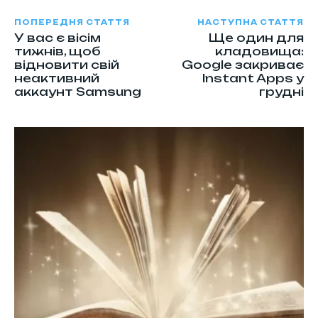
ПОПЕРЕДНЯ СТАТТЯ
НАСТУПНА СТАТТЯ
У вас є вісім
Ще один для
тижнів, щоб
кладовища:
відновити свій
Google закриває
неактивний
Instant Apps у
аккаунт Samsung
грудні