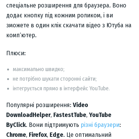
спеціальне розширення для браузера. Воно
додає кнопку під кожним роликом, і ви
зможете в один клік скачати відео з Ютуба на
комп’ютер.
Плюси:
максимально швидко;
не потрібно шукати сторонні сайти;
інтегрується прямо в інтерфейс YouTube.
Популярні розширення:
Video
DownloadHelper
,
FastestTube
,
YouTube
ByClick
. Вони підтримують
різні браузери
:
Chrome
,
Firefox
,
Edge
. Це оптимальний