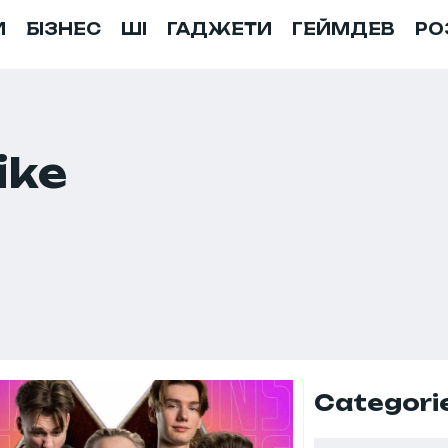
И
БІЗНЕС
ШІ
ГАДЖЕТИ
ГЕЙМДЕВ
РО
ike
Categori