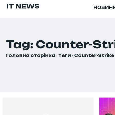
IT NEWS
НОВИН
Tag:
Counter-Str
Головна сторінка
теги
Counter-Strike