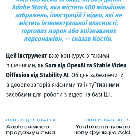
Adobe Stock, яка містить 400 мільйонів
зображень, ілюстрацій і відео, які не
містять інтелектуальної власності,
торгових марок або впізнаваних
персонажів», — сказав Костін.
Цей інструмент
вже конкурує з такими
рішеннями, як
Sora від OpenAI та Stable Video
Diffusion від Stability AI
. Обіцяє забезпечити
відеооператорів якісними та інтуїтивними
засобами для роботи з відео на базі ШІ.
ПОПЕРЕДНЯ СТАТТЯ
НАСТУПНА СТАТТЯ
Apple знімає з
YouTube запускає
продажу кілька
нову функцію Add