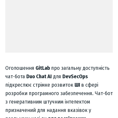
Оголошення
GitLab
про загальну доступність
чат-бота
Duo Chat AI
для
DevSecOps
підкреслює стрімке розвиток
ШІ
в сфері
розробки програмного забезпечення. Чат-бот
з генеративним штучним інтелектом
призначений для надання вказівок у