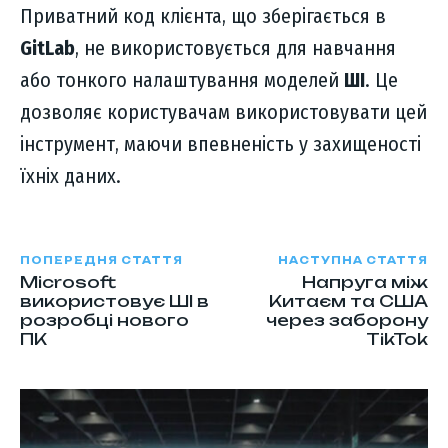
Приватний код клієнта, що зберігається в
GitLab
, не використовується для навчання
або тонкого налаштування моделей
ШІ
. Це
дозволяє користувачам використовувати цей
інструмент, маючи впевненість у захищеності
їхніх даних.
ПОПЕРЕДНЯ СТАТТЯ
НАСТУПНА СТАТТЯ
Microsoft
Напруга між
використовує ШІ в
Китаєм та США
розробці нового
через заборону
ПК
TikTok