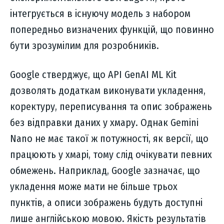
інтегрується в існуючу модель з набором
попередньо визначених функцій, що повинно
бути зрозумілим для розробників.
Google стверджує, що API GenAI ML Kit
дозволять додаткам виконувати укладення,
коректуру, переписування та опис зображень
без відправки даних у хмару. Однак Gemini
Nano не має такої ж потужності, як версії, що
працюють у хмарі, тому слід очікувати певних
обмежень. Наприклад, Google зазначає, що
укладення може мати не більше трьох
пунктів, а описи зображень будуть доступні
лише англійською мовою. Якість результатів