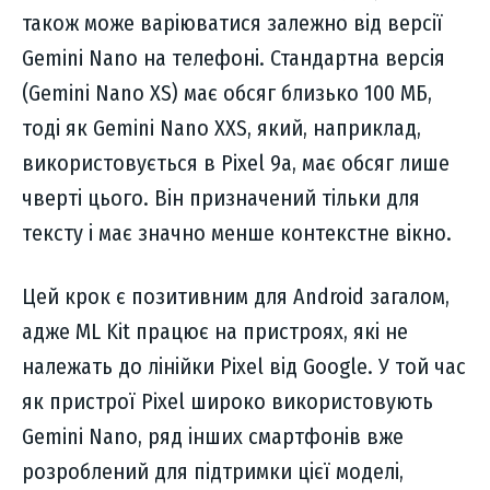
також може варіюватися залежно від версії
Gemini Nano на телефоні. Стандартна версія
(Gemini Nano XS) має обсяг близько 100 МБ,
тоді як Gemini Nano XXS, який, наприклад,
використовується в Pixel 9a, має обсяг лише
чверті цього. Він призначений тільки для
тексту і має значно менше контекстне вікно.
Цей крок є позитивним для Android загалом,
адже ML Kit працює на пристроях, які не
належать до лінійки Pixel від Google. У той час
як пристрої Pixel широко використовують
Gemini Nano, ряд інших смартфонів вже
розроблений для підтримки цієї моделі,