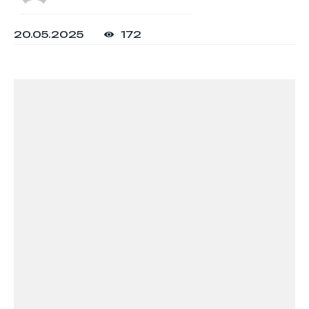
20.05.2025
172