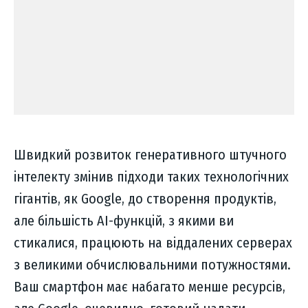
Швидкий розвиток генеративного штучного
інтелекту змінив підходи таких технологічних
гігантів, як Google, до створення продуктів,
але більшість AI-функцій, з якими ви
стикалися, працюють на віддалених серверах
з великими обчислювальними потужностями.
Ваш смартфон має набагато менше ресурсів,