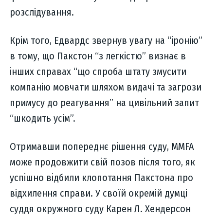
розслідування.
Крім того, Едвардс звернув увагу на “іронію”
в тому, що Пакстон “з легкістю” визнає в
інших справах “що спроба штату змусити
компанію мовчати шляхом видачі та загрози
примусу до реагування” на цивільний запит
“шкодить усім”.
Отримавши попереднє рішення суду, MMFA
може продовжити свій позов після того, як
успішно відбили клопотання Пакстона про
відхилення справи. У своїй окремій думці
суддя окружного суду Карен Л. Хендерсон