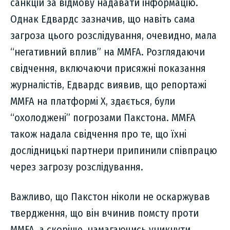
санкцій за відмову надавати інформацію.
Однак Едвардс зазначив, що навіть сама
загроза цього розслідування, очевидно, мала
“негативний вплив” на MMFA. Розглядаючи
свідчення, включаючи присяжні показання
журналістів, Едвардс виявив, що репортажі
MMFA на платформі X, здається, були
“охолоджені” погрозами Пакстона. MMFA
також надала свідчення про те, що їхні
дослідницькі партнери припинили співпрацю
через загрозу розслідування.
Важливо, що Пакстон ніколи не оскаржував
твердження, що він вчинив помсту проти
MMFA, а скоріше, намагаючись уникнути