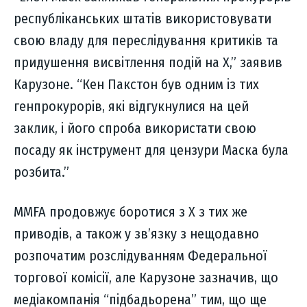
республіканських штатів використовувати
свою владу для переслідування критиків та
придушення висвітлення подій на X,” заявив
Карузоне. “Кен Пакстон був одним із тих
генпрокурорів, які відгукнулися на цей
заклик, і його спроба використати свою
посаду як інструмент для цензури Маска була
розбита.”
MMFA продовжує боротися з X з тих же
приводів, а також у зв’язку з нещодавно
розпочатим розслідуванням Федеральної
торгової комісії, але Карузоне зазначив, що
медіакомпанія “підбадьорена” тим, що ще