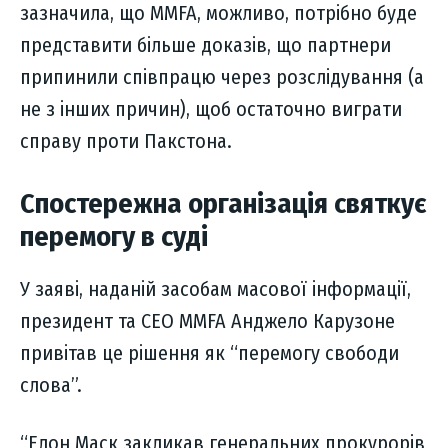
зазначила, що MMFA, можливо, потрібно буде
представити більше доказів, що партнери
припинили співпрацю через розслідування (а
не з інших причин), щоб остаточно виграти
справу проти Пакстона.
Спостережна організація святкує
перемогу в суді
У заяві, наданій засобам масової інформації,
президент та CEO MMFA Анджело Карузоне
привітав це рішення як “перемогу свободи
слова”.
“Елон Маск закликав генеральних прокурорів