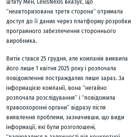
штату Мен, LexisNexis вказує, що
“неавторизована третя сторона” отримала
доступ до її даних через платформу розробки
програмного забезпечення стороннього
виробника.
Витік стався 25 грудня, але компанія виявила
його лише 1 квітня 2025 року і розпочала
повідомлення постраждалих лише зараз. За
інформацією компанії, вона “негайно
розпочала розслідування” і “повідомила
правоохоронні органи” відразу після
виявлення проблеми, зазначивши, що види
інформації, які були розголошені,
“варіювалися в залежності від конкретної