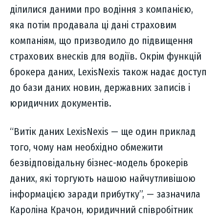
ділилися даними про водіння з компанією,
яка потім продавала ці дані страховим
компаніям, що призводило до підвищення
страхових внесків для водіїв. Окрім функцій
брокера даних, LexisNexis також надає доступ
до бази даних новин, державних записів і
юридичних документів.
“Витік даних LexisNexis — ще один приклад
того, чому нам необхідно обмежити
безвідповідальну бізнес-модель брокерів
даних, які торгують нашою найчутливішою
інформацією заради прибутку”, — зазначила
Кароліна Крачон, юридичний співробітник