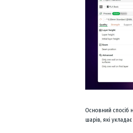
Основний спосіб 
шарів, які укладає 