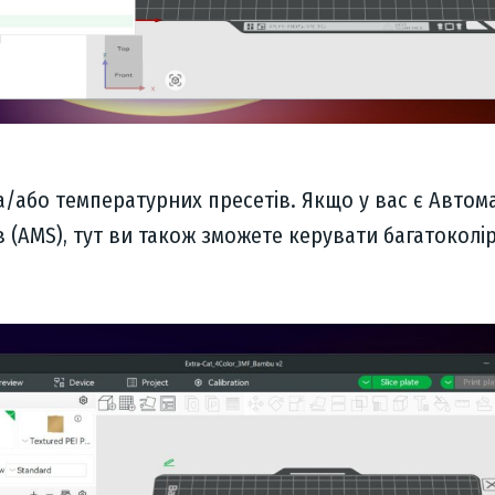
а/або температурних пресетів. Якщо у вас є Автом
в (AMS), тут ви також зможете керувати багатоколі