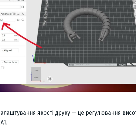
налаштування якості друку — це регулювання висо
A1.