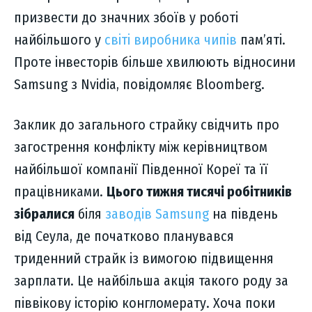
призвести до значних збоїв у роботі
найбільшого у
світі виробника чипів
пам’яті.
Проте інвесторів більше хвилюють відносини
Samsung з Nvidia, повідомляє Bloomberg.
Заклик до загального страйку свідчить про
загострення конфлікту між керівництвом
найбільшої компанії Південної Кореї та її
працівниками.
Цього тижня тисячі робітників
зібралися
біля
заводів Samsung
на південь
від Сеула, де початково планувався
триденний страйк із вимогою підвищення
зарплати. Це найбільша акція такого роду за
піввікову історію конгломерату. Хоча поки