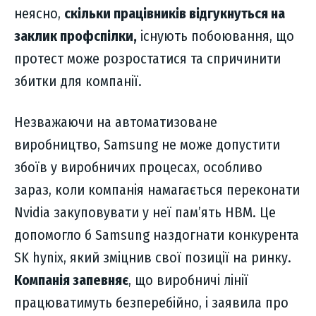
неясно,
скільки працівників відгукнуться на
заклик профспілки,
існують побоювання, що
протест може розростатися та спричинити
збитки для компанії.
Незважаючи на автоматизоване
виробництво, Samsung не може допустити
збоїв у виробничих процесах, особливо
зараз, коли компанія намагається переконати
Nvidia закуповувати у неї пам’ять HBM. Це
допомогло б Samsung наздогнати конкурента
SK hynix, який зміцнив свої позиції на ринку.
Компанія запевняє
, що виробничі лінії
працюватимуть безперебійно, і заявила про