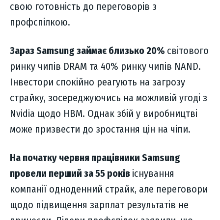
свою готовність до переговорів з
профспілкою.
Зараз Samsung займає близько 20%
світового
ринку чипів DRAM та 40% ринку чипів NAND.
Інвестори спокійно реагують на загрозу
страйку, зосереджуючись на можливій угоді з
Nvidia щодо HBM. Однак збій у виробництві
може призвести до зростання цін на чіпи.
На початку червня працівники Samsung
провели перший за 55 років
існування
компанії одноденний страйк, але переговори
щодо підвищення зарплат результатів не