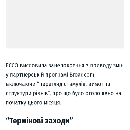
ECCO висловила занепокоєння з приводу змін
у партнерській програмі Broadcom,
включаючи “перегляд стимулів, вимог та
структури рівнів”, про що було оголошено на
початку цього місяця.
“Термінові заходи”