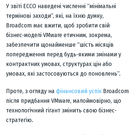
У звіті ECCO наведені численні “мінімальні
термінові заходи”, які, на їхню думку,
Broadcom має вжити, щоб зробити свій
бізнес-моделі VMware етичним, зокрема,
забезпечити щонайменше “шість місяців
попередження перед будь-якими змінами у
контрактних умовах, структурах цін або
умовах, які застосовуються до поновлень”.
Проте, з огляду на
фінансовий успіх
Broadcom
після придбання VMware, малоймовірно, що
технологічний гігант змінить свою бізнес-
стратегію.