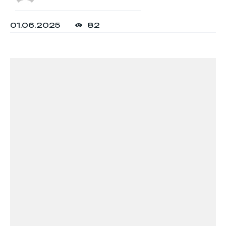
01.06.2025
82