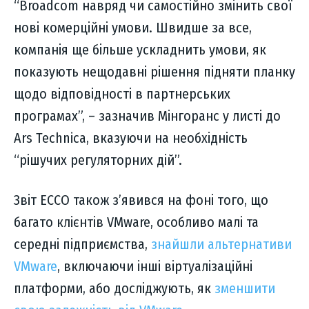
“Broadcom навряд чи самостійно змінить свої
нові комерційні умови. Швидше за все,
компанія ще більше ускладнить умови, як
показують нещодавні рішення підняти планку
щодо відповідності в партнерських
програмах”, – зазначив Мінгоранс у листі до
Ars Technica, вказуючи на необхідність
“рішучих регуляторних дій”.
Звіт ECCO також з’явився на фоні того, що
багато клієнтів VMware, особливо малі та
середні підприємства,
знайшли альтернативи
VMware
, включаючи інші віртуалізаційні
платформи, або досліджують, як
зменшити