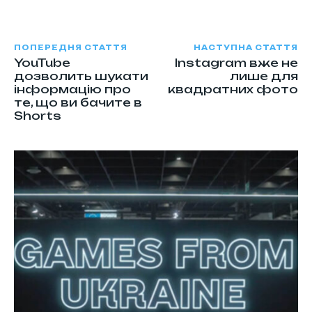
ПОПЕРЕДНЯ СТАТТЯ
НАСТУПНА СТАТТЯ
YouTube
Instagram вже не
дозволить шукати
лише для
інформацію про
квадратних фото
те, що ви бачите в
Shorts