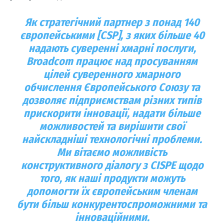
Як стратегічний партнер з понад 140
європейськими [CSP], з яких більше 40
надають суверенні хмарні послуги,
Broadcom працює над просуванням
цілей суверенного хмарного
обчислення Європейського Союзу та
дозволяє підприємствам різних типів
прискорити інновації, надати більше
можливостей та вирішити свої
найскладніші технологічні проблеми.
Ми вітаємо можливість
конструктивного діалогу з CISPE щодо
того, як наші продукти можуть
допомогти їх європейським членам
бути більш конкурентоспроможними та
інноваційними.