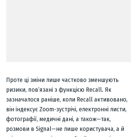
Проте ці зміни лише частково зменшують
ризики, пов’язані з функцією Recall. Як
зазначалося раніше, коли Recall активовано,
він індексує Zoom-зустрічі, електронні листи,
фотографії, медичні дані, а також—так,
розмови в Signal—не лише користувача, а й