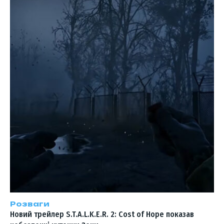
Розваги
Новий трейлер S.T.A.L.K.E.R. 2: Cost of Hope показав