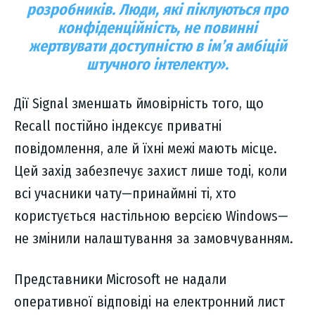
розробників. Люди, які піклуються про
конфіденційність, не повинні
жертвувати доступністю в ім’я амбіцій
штучного інтелекту
».
Дії Signal зменшать ймовірність того, що
Recall постійно індексує приватні
повідомлення, але й їхні межі мають місце.
Цей захід забезпечує захист лише тоді, коли
всі учасники чату—принаймні ті, хто
користується настільною версією Windows—
не змінили налаштування за замовчуванням.
Представники Microsoft не надали
оперативної відповіді на електронний лист