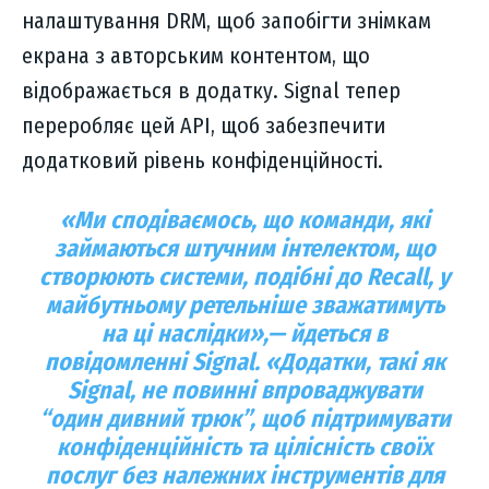
налаштування DRM, щоб запобігти знімкам
екрана з авторським контентом, що
відображається в додатку. Signal тепер
переробляє цей API, щоб забезпечити
додатковий рівень конфіденційності.
«
Ми сподіваємось, що команди, які
займаються штучним інтелектом, що
створюють системи, подібні до Recall, у
майбутньому ретельніше зважатимуть
на ці наслідки
»,— йдеться в
повідомленні Signal. «
Додатки, такі як
Signal, не повинні впроваджувати
“один дивний трюк”, щоб підтримувати
конфіденційність та цілісність своїх
послуг без належних інструментів для