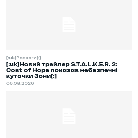
[:uk]Розваги[:]
[:uk]Новий трейлер S.T.A.L.K.E.R. 2:
Cost of Hope показав небезпечні
куточки Зони[:]
06.08.2026