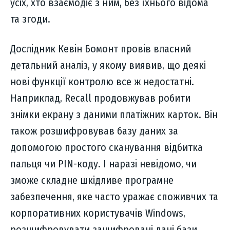
усіх, хто взаємодіє з ним, без їхнього відома
та згоди.
Дослідник Кевін Бомонт провів власний
детальний аналіз, у якому виявив, що деякі
нові функції контролю все ж недостатні.
Наприклад, Recall продовжував робити
знімки екрану з даними платіжних карток. Він
також розшифровував базу даних за
допомогою простого сканування відбитка
пальця чи PIN-коду. І наразі невідомо, чи
зможе складне шкідливе програмне
забезпечення, яке часто уражає споживчих та
корпоративних користувачів Windows,
розшифровувати зашифровані дані бази.