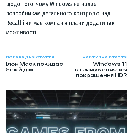
щодо того, чому Windows не надає
розробникам детального контролю над
Recall і чи має компанія плани додати такі
можливості.
ПОПЕРЕДНЯ СТАТТЯ
НАСТУПНА СТАТТЯ
Ілон Маск покидає
Windows 11
Білий дім
отримує важливі
покращення HDR