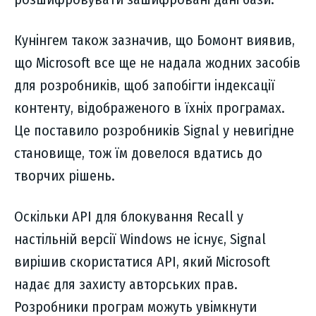
Кунінгем також зазначив, що Бомонт виявив,
що Microsoft все ще не надала жодних засобів
для розробників, щоб запобігти індексації
контенту, відображеного в їхніх програмах.
Це поставило розробників Signal у невигідне
становище, тож їм довелося вдатись до
творчих рішень.
Оскільки API для блокування Recall у
настільній версії Windows не існує, Signal
вирішив скористатися API, який Microsoft
надає для захисту авторських прав.
Розробники програм можуть увімкнути