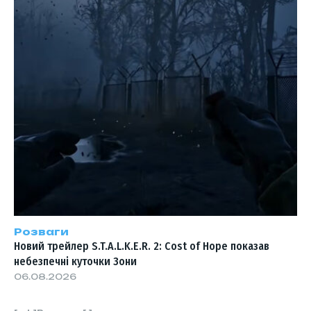
Розваги
Новий трейлер S.T.A.L.K.E.R. 2: Cost of Hope показав
небезпечні куточки Зони
06.08.2026