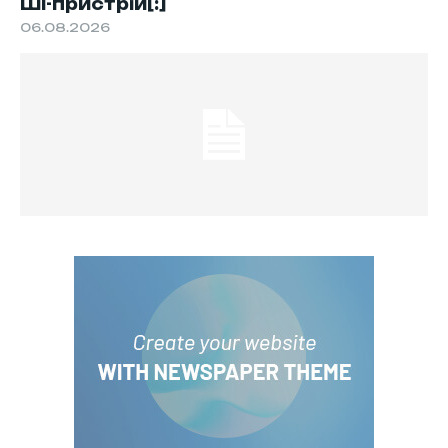
ШІ-пристрій[:]
06.08.2026