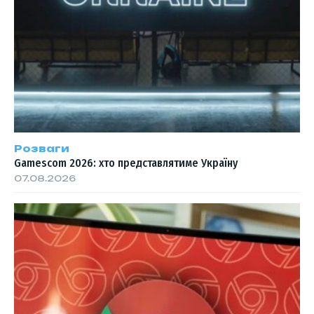
Розваги
Gamescom 2026: хто представлятиме Україну
07.08.2026