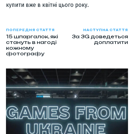
купити вже в квітні цього року.
ПОПЕРЕДНЯ СТАТТЯ
НАСТУПНА СТАТТЯ
15 шпаргалок, які
За 3G доведеться
стануть в нагоді
доплатити
кожному
фотографу