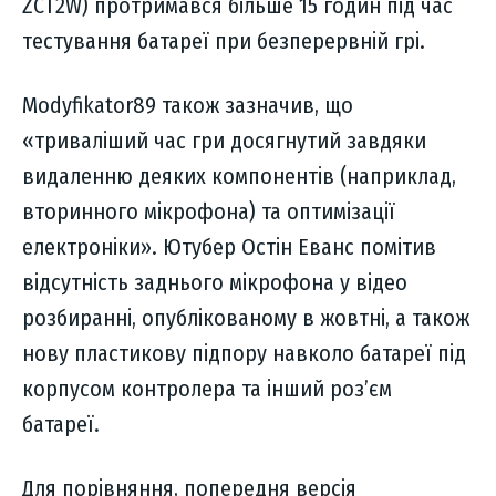
ZCT2W) протримався більше 15 годин під час
тестування батареї при безперервній грі.
Modyfikator89 також зазначив, що
«триваліший час гри досягнутий завдяки
видаленню деяких компонентів (наприклад,
вторинного мікрофона) та оптимізації
електроніки». Ютубер Остін Еванс помітив
відсутність заднього мікрофона у відео
розбиранні, опублікованому в жовтні, а також
нову пластикову підпору навколо батареї під
корпусом контролера та інший роз’єм
батареї.
Для порівняння, попередня версія