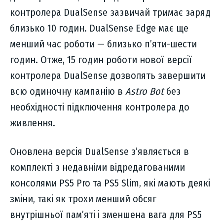
контролера DualSense зазвичай тримає заряд
близько 10 годин. DualSense Edge має ще
менший час роботи — близько п’яти-шести
годин. Отже, 15 годин роботи нової версії
контролера DualSense дозволять завершити
всю одиночну кампанію в
Astro Bot
без
необхідності підключення контролера до
живлення.
Оновлена версія DualSense з’являється в
комплекті з недавніми відредагованими
консолями PS5 Pro та PS5 Slim, які мають деякі
зміни, такі як трохи менший обсяг
внутрішньої пам’яті і зменшена вага для PS5