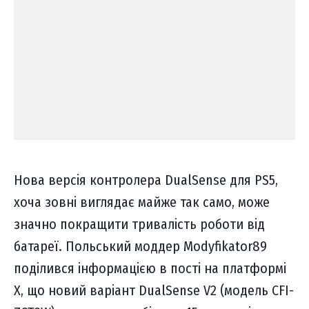
Нова версія контролера DualSense для PS5,
хоча зовні виглядає майже так само, може
значно покращити тривалість роботи від
батареї. Польський моддер Modyfikator89
поділився інформацією в пості на платформі
X, що новий варіант DualSense V2 (модель CFI-