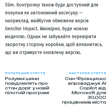
Slim. Контролер також буде доступний для
покупки як автономний аксесуар —
наприклад, майбутня обмежена версія
Genshin Impact, ймовірно, буде новою
моделлю. Однак не забувайте перевірити
зворотну сторону коробки, щоб впевнитись,
що ви отримуєте оновлену версію.
ПОПЕРЕДНЯ СТАТТЯ
НАСТУПНА СТАТТЯ
Розумні шини
Сан-Франциско
повідомлять про
впроваджує AI
стан доріг у новій
Copilot від
пілотній програмі
Microsoft для
30,000
працівників міста