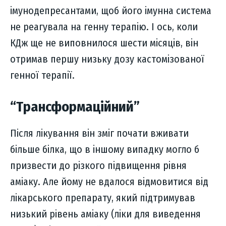
імунодепресантами, щоб його імунна система
не реагувала на генну терапію. І ось, коли
КДж ще не виповнилося шести місяців, він
отримав першу низьку дозу кастомізованої
генної терапії.
“Трансформаційний”
Після лікування він зміг почати вживати
більше білка, що в іншому випадку могло б
призвести до різкого підвищення рівня
аміаку. Але йому не вдалося відмовитися від
лікарського препарату, який підтримував
низький рівень аміаку (ліки для виведення