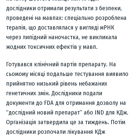
дослідники отримали результати з безпеки,
проведені на мавпах: спеціально розроблена
терапія, що доставлялася у вигляді мРНК
через липідний наночастка, не викликала
жодних токсичних ефектів у мавп.
Готувався клінічний партія препарату. На
сьомому місяці подальше тестування виявило
прийнятно низький рівень небажаних
генетичних змін. Дослідники подали
документи до FDA для отримання дозволу на
“дослідний новий препарат” або IND для КДж.
Організація затвердила це за тиждень. Потім
дослідники розпочали лікування КДж