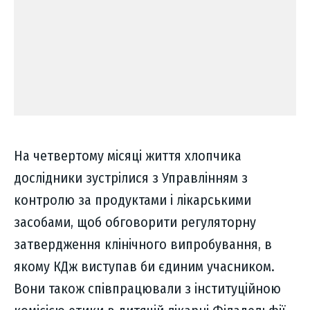
На четвертому місяці життя хлопчика
дослідники зустрілися з Управлінням з
контролю за продуктами і лікарськими
засобами, щоб обговорити регуляторну
затвердження клінічного випробування, в
якому КДж виступав би єдиним учасником.
Вони також співпрацювали з інституційною