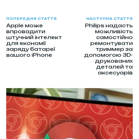
ПОПЕРЕДНЯ СТАТТЯ
НАСТУПНА СТАТТЯ
Apple може
Philips надасть
впровадити
можливість
штучний інтелект
самостійно
для економії
ремонтувати
заряду батареї
триммер за
вашого iPhone
допомогою 3D-
друкованих
деталей та
аксесуарів