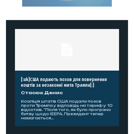
[:uk]США подають позов для повернення
коштів за незаконні мита Трампа[:]
Стасюк Денис
Коаліція штатів США подала позов
проти Трампа у відповідь на тариф у 10
відсотків. "Після того, як було програно
битву щодо IEEPA, Президент тепер
намагається...