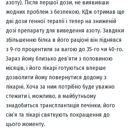
азоту). Після першої дози, не виявивши
жодних проблем з безпекою, КДж отримав ще
дві дози генної терапії і тепер на зниженій
дозі препарату для виведення азоту. Завдяки
збільшенню білка в його раціоні він піднявся
з 9-го процентиля за вагою до 35-го чи 40-го.
Зараз йому близько дев’яти з половиною
місяців, і його лікарі готуються вперше
дозволити йому повернутися додому з
лікарні. Хоча за ним потрібно буде уважно
стежити і, можливо, в майбутньому
знадобиться трансплантація печінки, його
сім’я та лікарі святкують покращення до
цього моменту.