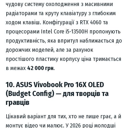
чудову систему охолодження з масивними
радіаторами та круту клавіатуру з глибоким
ходом клавіш. Конфігурації з RTX 4060 та
процесорами Intel Core i5-13500H пропонують
продуктивність, яка впритул наближається до
дорожчих моделей, але за рахунок
простішого пластику корпусу ціна тримається
в межах
42 000 грн
.
10. ASUS Vivobook Pro 16X OLED
(Budget Config) — для творців та
гравців
Цікавий варіант для тих, хто не лише грає, а й
монтує відео чи малює. У 2026 році молодші