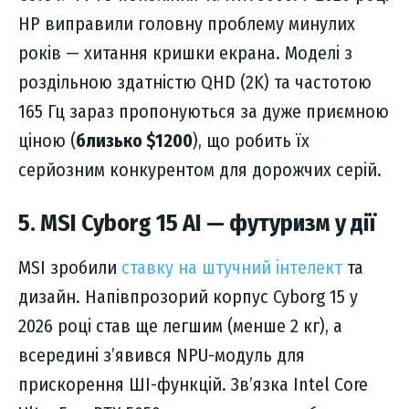
HP виправили головну проблему минулих
років — хитання кришки екрана. Моделі з
роздільною здатністю QHD (2K) та частотою
165 Гц зараз пропонуються за дуже приємною
ціною (
близько $1200
), що робить їх
серйозним конкурентом для дорожчих серій.
5. MSI Cyborg 15 AI — футуризм у дії
MSI зробили
ставку на штучний інтелект
та
дизайн. Напівпрозорий корпус Cyborg 15 у
2026 році став ще легшим (менше 2 кг), а
всередині з’явився NPU-модуль для
прискорення ШІ-функцій. Зв’язка Intel Core