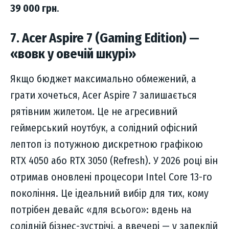
39 000 грн
.
7. Acer Aspire 7 (Gaming Edition) —
«вовк у овечій шкурі»
Якщо бюджет максимально обмежений, а
грати хочеться, Acer Aspire 7 залишається
рятівним жилетом. Це не агресивний
геймерський ноутбук, а солідний офісний
лептоп із потужною дискретною графікою
RTX 4050 або RTX 3050 (Refresh). У 2026 році він
отримав оновлені процесори Intel Core 13-го
покоління. Це ідеальний вибір для тих, кому
потрібен девайс «для всього»: вдень на
солідній бізнес-зустрічі, а ввечері — у запеклій