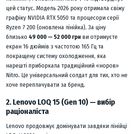
цей статус. Модель 2026 року отримала свіжу
графіку NVIDIA RTX 5050 та процесори серії
Ryzen 7 200 (оновлена лінійка). За ціну
близько
49 000 — 52 000 грн
ви отримуєте
екран 16 дюймів з частотою 165 Гц та
покращену систему охолодження, яка
нарешті приборкала традиційний «норов»
Nitro. Це універсальний солдат для тих, хто не
хоче переплачувати за бренд.
2. Lenovo LOQ 15 (Gen 10) — вибір
раціоналіста
Lenovo продовжує домінувати завдяки лінійці