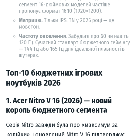
сегмент 16-дюймових моделей частіше
пропонує формат 16:10 (1920×1200).
Матрицю.
Тільки IPS. TN у 2026 році — це
моветон.
Частоту оновлення
. Забудьте про 60 чи навіть
120 Гц. Сучасний стандарт бюджетного геймінгу
— 144 Гц або 165 Гц для ідеальної плавності в
шутерах.
Топ-10 бюджетних ігрових
ноутбуків 2026
1. Acer Nitro V 16 (2026) — новий
король бюджетного сегмента
Серія Nitro завжди була про «максимум за
копійки», і оновлений Nitro V 16 підтверджує