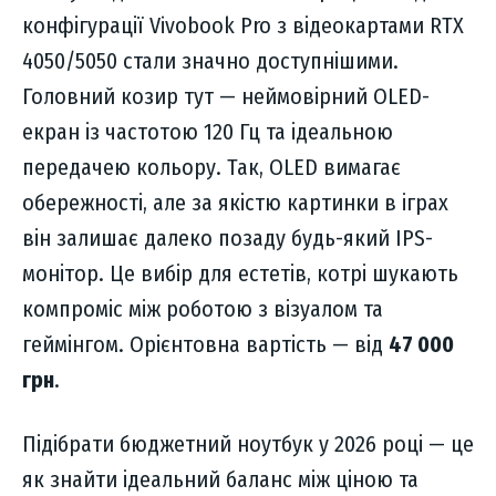
конфігурації Vivobook Pro з відеокартами RTX
4050/5050 стали значно доступнішими.
Головний козир тут — неймовірний OLED-
екран із частотою 120 Гц та ідеальною
передачею кольору. Так, OLED вимагає
обережності, але за якістю картинки в іграх
він залишає далеко позаду будь-який IPS-
монітор. Це вибір для естетів, котрі шукають
компроміс між роботою з візуалом та
геймінгом. Орієнтовна вартість — від
47 000
грн
.
Підібрати бюджетний ноутбук у 2026 році — це
як знайти ідеальний баланс між ціною та