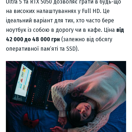
Ultra 5 та RTX 5050 дозволяє грати в будь-що
на високих налаштуваннях у Full HD. Це
ідеальний варіант для тих, хто часто бере
ноутбук із собою в дорогу чи в кафе. Ціна
від
42 000 до 48 000 грн
(залежно від обсягу
оперативної пам’яті та SSD).