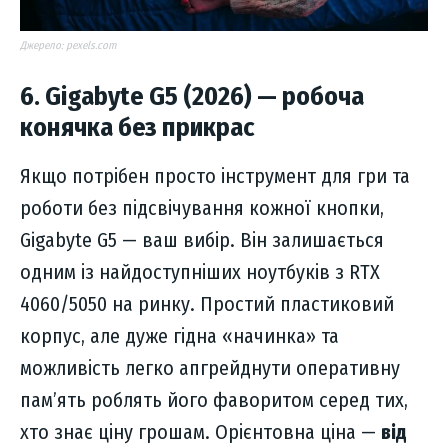
Джерело: pexels.com
6. Gigabyte G5 (2026) — робоча
конячка без прикрас
Якщо потрібен просто інструмент для гри та
роботи без підсвічування кожної кнопки,
Gigabyte G5 — ваш вибір. Він залишається
одним із найдоступніших ноутбуків з RTX
4060/5050 на ринку. Простий пластиковий
корпус, але дуже гідна «начинка» та
можливість легко апгрейднути оперативну
пам’ять роблять його фаворитом серед тих,
хто знає ціну грошам. Орієнтовна ціна —
від