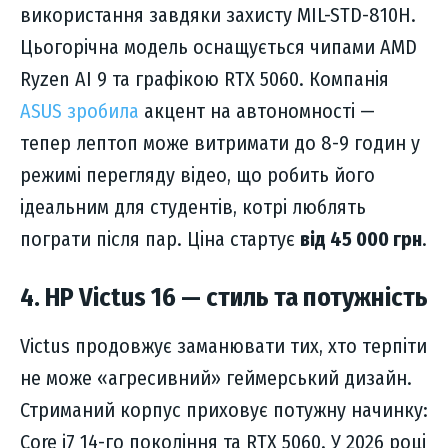
використання завдяки захисту MIL-STD-810H.
Цьогорічна модель оснащується чипами AMD
Ryzen AI 9 та графікою RTX 5060. Компанія
ASUS зробила
акцент на автономності —
тепер лептоп може витримати до 8-9 годин у
режимі перегляду відео, що робить його
ідеальним для студентів, котрі люблять
пограти після пар. Ціна стартує
від 45 000 грн
.
4. HP Victus 16 — стиль та потужність
Victus продовжує заманювати тих, хто терпіти
не може «агресивний» геймерський дизайн.
Стриманий корпус приховує потужну начинку:
Core i7 14-го покоління та RTX 5060. У 2026 році