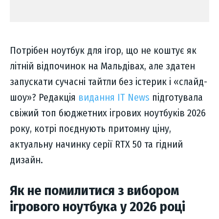
Потрібен ноутбук для ігор, що не коштує як
літній відпочинок на Мальдівах, але здатен
запускати сучасні тайтли без істерик і «слайд-
шоу»? Редакція
видання IT News
підготувала
свіжий топ бюджетних ігрових ноутбуків 2026
року, котрі поєднують притомну ціну,
актуальну начинку серії RTX 50 та гідний
дизайн.
Як не помилитися з вибором
ігрового ноутбука у 2026 році