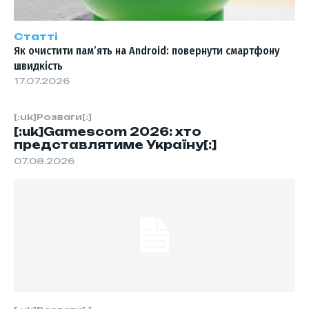
Статті
Як очистити пам’ять на Android: повернути смартфону
швидкість
17.07.2026
[:uk]Розваги[:]
[:uk]Gamescom 2026: хто
представлятиме Україну[:]
07.08.2026