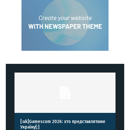
[:uk]Gamescom 2026: хто представлятиме
Україну[:]