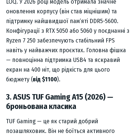
LOQ. У 2026 році модель отримала значне
оновлення корпусу (він став міцнішим) та
підтримку найшвидшої пам’яті DDR5-5600.
Конфігурації з RTX 5050 або 5060 у поєднанні з
Ryzen 7 250 забезпечують стабільний FPS
навіть у найважчих проєктах. Головна фішка
— повноцінна підтримка USB4 та яскравий
екран на 400 ніт, що рідкість для цього
бюджету (
від $1100
).
3. ASUS TUF Gaming A15 (2026) —
броньована класика
TUF Gaming — це як старий добрий
позашляховик. Він не боїться активного