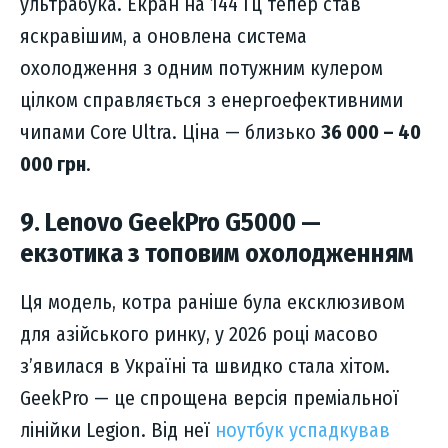
ультрабука. Екран на 144 Гц тепер став
яскравішим, а оновлена система
охолодження з одним потужним кулером
цілком справляється з енергоефективними
чипами Core Ultra. Ціна — близько
36 000 – 40
000 грн
.
9. Lenovo GeekPro G5000 —
екзотика з топовим охолодженням
Ця модель, котра раніше була ексклюзивом
для азійського ринку, у 2026 році масово
з’явилася в Україні та швидко стала хітом.
GeekPro — це спрощена версія преміальної
лінійки Legion. Від неї
ноутбук успадкував