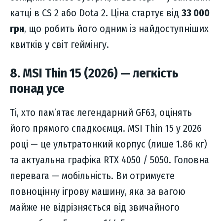
катці в CS 2 або Dota 2. Ціна стартує від
33 000
грн
, що робить його одним із найдоступніших
квитків у світ геймінгу.
8. MSI Thin 15 (2026) — легкість
понад усе
Ті, хто пам’ятає легендарний GF63, оцінять
його прямого спадкоємця. MSI Thin 15 у 2026
році — це ультратонкий корпус (лише 1.86 кг)
та актуальна графіка RTX 4050 / 5050. Головна
перевага — мобільність. Ви отримуєте
повноцінну ігрову машину, яка за вагою
майже не відрізняється від звичайного