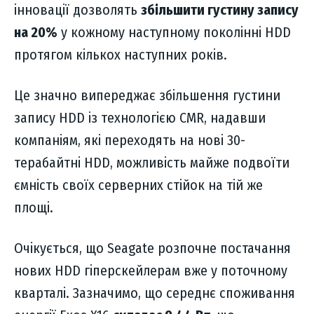
інновації дозволять
збільшити густину запису
на 20%
у кожному наступному поколінні HDD
протягом кількох наступних років.
Це значно випереджає збільшення густини
запису HDD із технологією CMR, надавши
компаніям, які переходять на нові 30-
терабайтні HDD, можливість майже подвоїти
ємність своїх серверних стійок на тій же
площі.
Очікується, що Seagate розпочне постачання
нових HDD гіперскейлерам вже у поточному
кварталі. Зазначимо, що середнє споживання