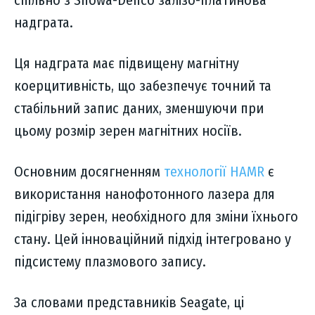
спільно з Showa-Denco залізо-платинова
надграта.
Ця надграта має підвищену магнітну
коерцитивність, що забезпечує точний та
стабільний запис даних, зменшуючи при
цьому розмір зерен магнітних носіїв.
Основним досягненням
технології HAMR
є
використання нанофотонного лазера для
підігріву зерен, необхідного для зміни їхнього
стану. Цей інноваційний підхід інтегровано у
підсистему плазмового запису.
За словами представників Seagate, ці