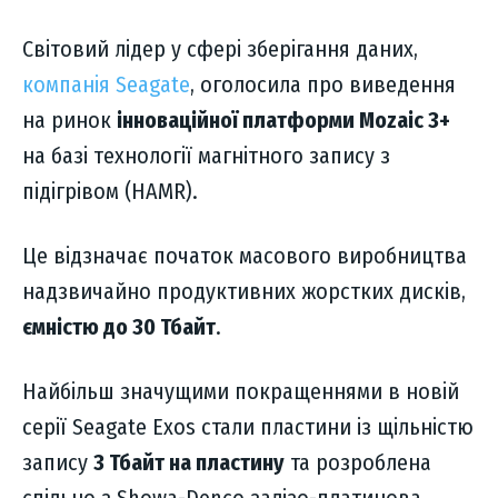
Світовий лідер у сфері зберігання даних,
компанія Seagate
, оголосила про виведення
на ринок
інноваційної платформи Mozaic 3+
на базі технології магнітного запису з
підігрівом (HAMR).
Це відзначає початок масового виробництва
надзвичайно продуктивних жорстких дисків,
ємністю до 30 Тбайт
.
Найбільш значущими покращеннями в новій
серії Seagate Exos стали пластини із щільністю
запису
3 Тбайт на пластину
та розроблена